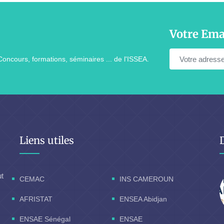
Votre Ema
Concours, formations, séminaires ... de l'ISSEA.
Liens utiles
ut
CEMAC
INS CAMEROUN
AFRISTAT
ENSEA Abidjan
ENSAE Sénégal
ENSAE