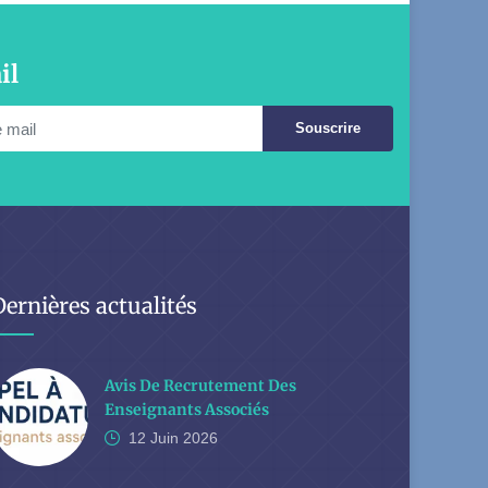
il
Souscrire
Dernières actualités
Avis De Recrutement Des
Enseignants Associés
12 Juin
2026