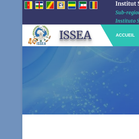
Institut
Sub-region
Instituto 
ISSEA
ACCUEIL