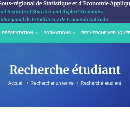
 Sous-régional de Statistique et d'Economie Appliq
al Institute of Statistics and Applied Economics
Subregional de Estadística y de Economía Aplicada
PRÉSENTATION
FORMATIONS
RECHERCHE APPLIQUÉ
Recherche étudiant
Accueil
Rechercher un terme
Recherche étudiant