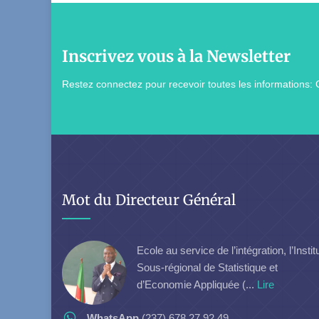
Inscrivez vous à la Newsletter
Restez connectez pour recevoir toutes les informations: 
Mot du Directeur Général
Ecole au service de l’intégration, l’Instit
Sous-régional de Statistique et
d’Economie Appliquée (...
Lire
WhatsApp
(237) 678 27 92 49