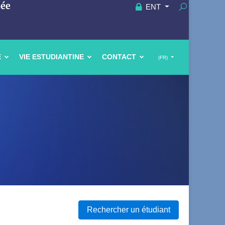
uée
ENT
E
VIE ESTUDIANTINE
CONTACT
(FR)
Rechercher un étudiant