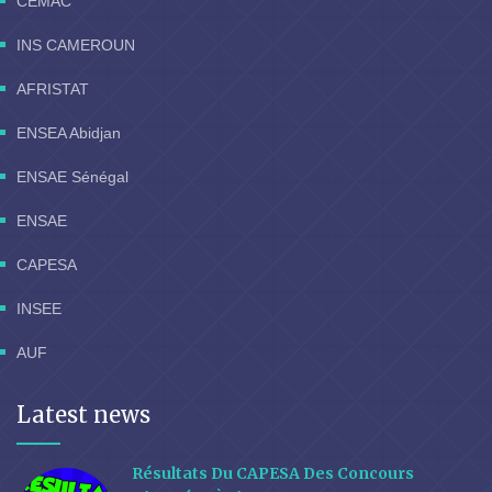
CEMAC
INS CAMEROUN
AFRISTAT
ENSEA Abidjan
ENSAE Sénégal
ENSAE
CAPESA
INSEE
AUF
Latest news
Résultats Du CAPESA Des Concours