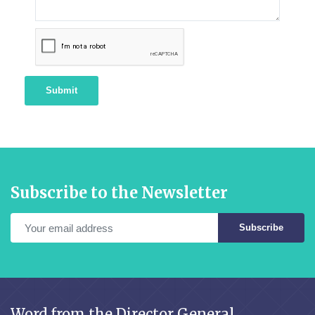
Submit
Subscribe to the Newsletter
Subscribe
Word from the Director General