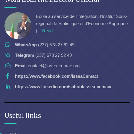
Ecole au service de l’intégration, l’Institut Sous-
régional de Statistique et d’Economie Appliquée
(...
Read
WhatsApp
(237) 678 27 92 49
Telegram
(237) 678 27 92 49
Email
contact@issea-cemac.org
https://www.facebook.com/IsseaCemac/
https://www.linkedin.com/school/issea-cemac/
Useful links