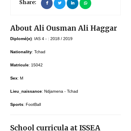
Share:
About Ali Ousman Ali Haggar
Diplomé(e)
:
IAS 4 - : 2018 / 2019
Nationality
:
Tchad
Matricule
:
15042
Sex
:
M
Lieu_naissance
:
Ndjamena - Tchad
Sports
:
FootBall
School curricula at ISSEA