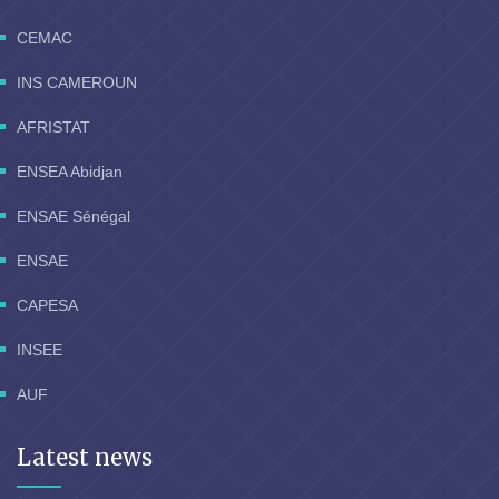
CEMAC
INS CAMEROUN
AFRISTAT
ENSEA Abidjan
ENSAE Sénégal
ENSAE
CAPESA
INSEE
AUF
Latest news