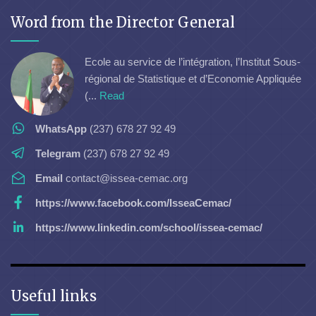
Word from the Director General
Ecole au service de l’intégration, l’Institut Sous-
régional de Statistique et d’Economie Appliquée
(...
Read
WhatsApp
(237) 678 27 92 49
Telegram
(237) 678 27 92 49
Email
contact@issea-cemac.org
https://www.facebook.com/IsseaCemac/
https://www.linkedin.com/school/issea-cemac/
Useful links