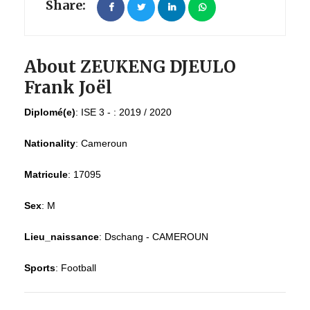
Share:
About ZEUKENG DJEULO
Frank Joël
Diplomé(e)
:
ISE 3 - : 2019 / 2020
Nationality
:
Cameroun
Matricule
:
17095
Sex
:
M
Lieu_naissance
:
Dschang - CAMEROUN
Sports
:
Football