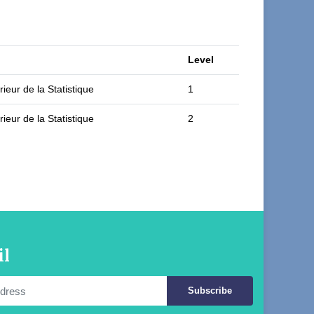
Level
ieur de la Statistique
1
ieur de la Statistique
2
il
Subscribe