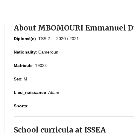
About MBOMOURI Emmanuel D
Diplomé(e)
:
TSS 2 - : 2020 / 2021
Nationality
:
Cameroun
Matricule
:
19034
Sex
:
M
Lieu_naissance
:
Abam
Sports
:
School curricula at ISSEA