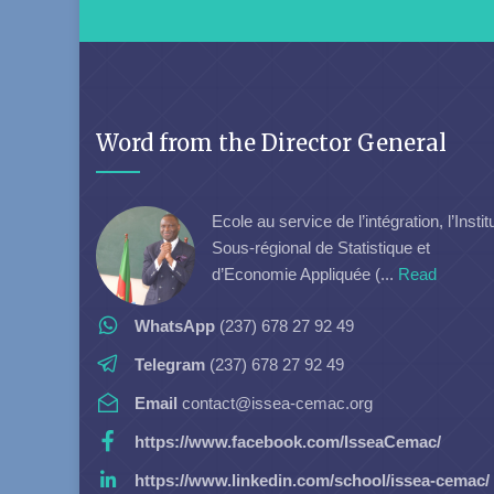
Word from the Director General
Ecole au service de l’intégration, l’Instit
Sous-régional de Statistique et
d’Economie Appliquée (...
Read
WhatsApp
(237) 678 27 92 49
Telegram
(237) 678 27 92 49
Email
contact@issea-cemac.org
https://www.facebook.com/IsseaCemac/
https://www.linkedin.com/school/issea-cemac/