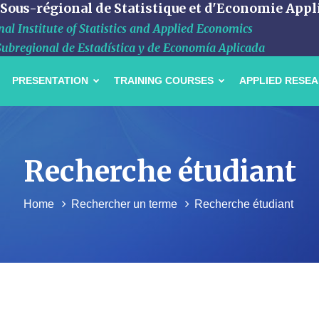
 Sous-régional de Statistique et d'Economie Appl
al Institute of Statistics and Applied Economics
Subregional de Estadística y de Economía Aplicada
PRESENTATION
TRAINING COURSES
APPLIED RESE
Recherche étudiant
Home
Rechercher un terme
Recherche étudiant