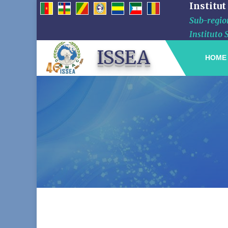
Institut
Sub-region
Instituto 
ISSEA
HOME