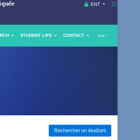
iquée
ENT
ARCH
STUDENT LIFE
CONTACT
(EN)
Rechercher un étudiant