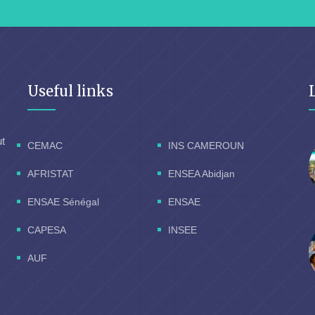
Useful links
ut
CEMAC
INS CAMEROUN
AFRISTAT
ENSEA Abidjan
ENSAE Sénégal
ENSAE
CAPESA
INSEE
AUF