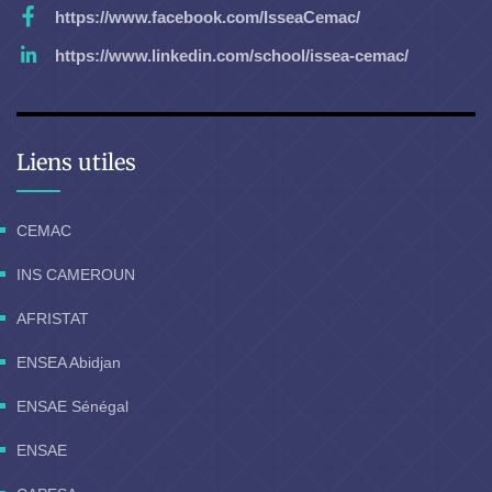
https://www.facebook.com/IsseaCemac/
https://www.linkedin.com/school/issea-cemac/
Liens utiles
CEMAC
INS CAMEROUN
AFRISTAT
ENSEA Abidjan
ENSAE Sénégal
ENSAE