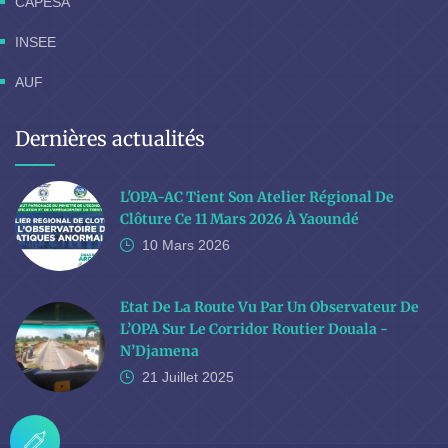
CAPESA
INSEE
AUF
Dernières actualités
L'OPA-AC Tient Son Atelier Régional De
Clôture Ce 11 Mars 2026 À Yaoundé
10 Mars
2026
Etat De La Route Vu Par Un Observateur De
L’OPA Sur Le Corridor Routier Douala -
N’Djamena
21 Juillet
2025