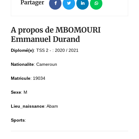
Partager
A propos de MBOMOURI
Emmanuel Durand
Diplomé(e)
:
TSS 2 - : 2020 / 2021
Nationalite
:
Cameroun
Matricule
:
19034
Sexe
:
M
Lieu_naissance
:
Abam
Sports
: