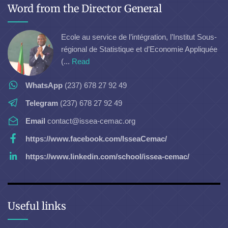
Word from the Director General
Ecole au service de l’intégration, l’Institut Sous-
régional de Statistique et d’Economie Appliquée
(...
Read
WhatsApp
(237) 678 27 92 49
Telegram
(237) 678 27 92 49
Email
contact@issea-cemac.org
https://www.facebook.com/IsseaCemac/
https://www.linkedin.com/school/issea-cemac/
Useful links