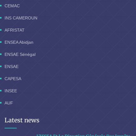
CEMAC
INS CAMEROUN
AFRISTAT
ENSEA Abidjan
ENSAE Sénégal
ENSAE
CAPESA
INSEE
AUF
Latest news