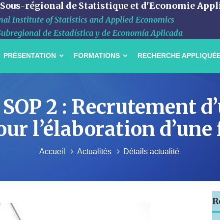
 Sous-régional de Statistique et d'Economie Appl
al Institute of Statistics and Applied Economics
Subregional de Estadística y de Economía Aplicada
PRÉSENTATION
FORMATIONS
RECHERCHE APPLIQUÉ
OP 2 : Recrutement d’
ur l’élaboration d’une f
Accueil
Actualités
Détails actualité
R