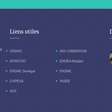
Liens utiles
ut
CEMAC
INS CAMEROUN
AFRISTAT
ENSEA Abidjan
ENSAE Sénégal
ENSAE
CAPESA
INSEE
AUF