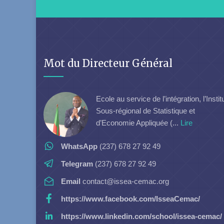
Mot du Directeur Général
Ecole au service de l’intégration, l’Instit
Sous-régional de Statistique et
d’Economie Appliquée (...
Lire
WhatsApp
(237) 678 27 92 49
Telegram
(237) 678 27 92 49
Email
contact@issea-cemac.org
https://www.facebook.com/IsseaCemac/
https://www.linkedin.com/school/issea-cemac/