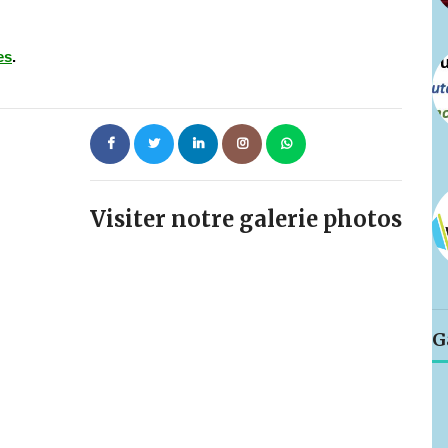
es
.
Visiter notre galerie photos
G