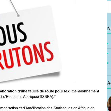
N
A
laboration d’une feuille de route pour le dimensionnement
e et d’Economie Appliquée (ISSEA).*
rmonisation et d’Amélioration des Statistiques en Afrique de