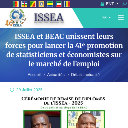
ENT
ISSEA
(FR)
ISSEA et BEAC unissent leurs
forces pour lancer la 41ᵉ promotion
de statisticiens et économistes sur
le marché de l’emploi
Accueil
Actualités
Détails actualité
29 Juillet
2025