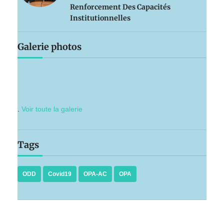
Renforcement Des Capacités
Institutionnelles
Galerie photos
.
Voir toute la galerie
Tags
ODD
Covid19
OPA-AC
OPA