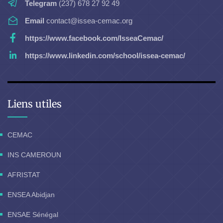
Telegram
(237) 678 27 92 49
Email
contact@issea-cemac.org
https://www.facebook.com/IsseaCemac/
https://www.linkedin.com/school/issea-cemac/
Liens utiles
CEMAC
INS CAMEROUN
AFRISTAT
ENSEA Abidjan
ENSAE Sénégal