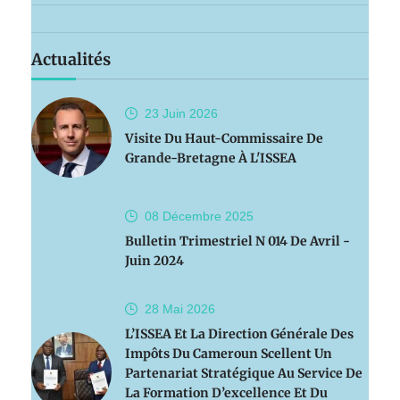
Actualités
23 Juin
2026
Visite Du Haut-Commissaire De
Grande-Bretagne À L'ISSEA
08 Décembre
2025
Bulletin Trimestriel N 014 De Avril -
Juin 2024
28 Mai
2026
L’ISSEA Et La Direction Générale Des
Impôts Du Cameroun Scellent Un
Partenariat Stratégique Au Service De
La Formation D’excellence Et Du