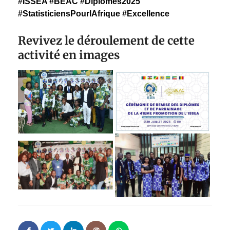
#ISSEA #BEAC #Diplômés2025
#StatisticiensPourlAfrique #Excellence
Revivez le déroulement de cette
activité en images