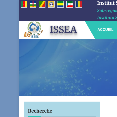
Institut
Sub-region
Instituto 
ISSEA
ACCUEIL
Recherche