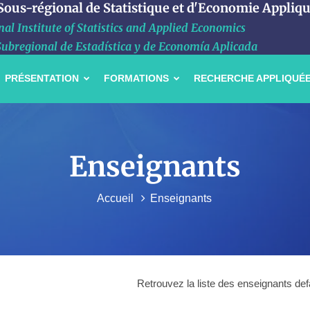
 Sous-régional de Statistique et d'Economie Appliq
al Institute of Statistics and Applied Economics
Subregional de Estadística y de Economía Aplicada
PRÉSENTATION
FORMATIONS
RECHERCHE APPLIQUÉ
Enseignants
Accueil
Enseignants
Retrouvez la liste des enseignants def