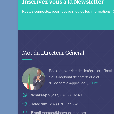
Inscrivez vous à la Newsletter
Restez connectez pour recevoir toutes les informations: 
Mot du Directeur Général
Ecole au service de l’intégration, l’Instit
Sous-régional de Statistique et
d’Economie Appliquée (...
Lire
WhatsApp
(237) 678 27 92 49
Telegram
(237) 678 27 92 49
Email
contact@issea-cemac.org