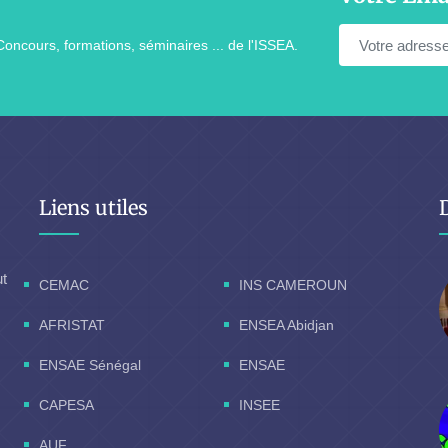
Concours, formations, séminaires ... de l'ISSEA.
Liens utiles
ut
CEMAC
INS CAMEROUN
AFRISTAT
ENSEA Abidjan
ENSAE Sénégal
ENSAE
CAPESA
INSEE
AUF