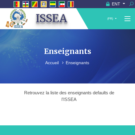
ENT
ISSEA
(FR)
Enseignants
Accueil
Enseignants
Retrouvez la liste des enseignants defaults de
l'ISSEA