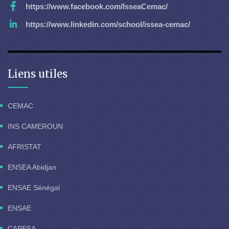
https://www.facebook.com/IsseaCemac/
https://www.linkedin.com/school/issea-cemac/
Liens utiles
CEMAC
INS CAMEROUN
AFRISTAT
ENSEA Abidjan
ENSAE Sénégal
ENSAE
CAPESA