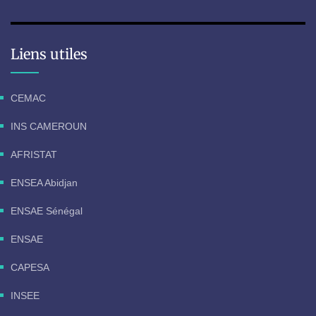
Liens utiles
CEMAC
INS CAMEROUN
AFRISTAT
ENSEA Abidjan
ENSAE Sénégal
ENSAE
CAPESA
INSEE