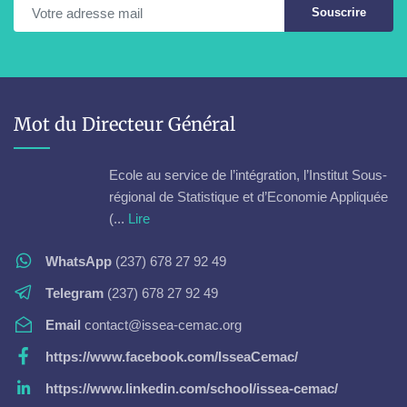
Souscrire
Mot du Directeur Général
Ecole au service de l’intégration, l’Institut Sous-
régional de Statistique et d’Economie Appliquée
(...
Lire
WhatsApp
(237) 678 27 92 49
Telegram
(237) 678 27 92 49
Email
contact@issea-cemac.org
https://www.facebook.com/IsseaCemac/
https://www.linkedin.com/school/issea-cemac/