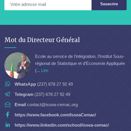
Souscrire
Mot du Directeur Général
Ecole au service de l’intégration, l’Institut Sous-
régional de Statistique et d’Economie Appliquée
(...
Lire
WhatsApp
(237) 678 27 92 49
Telegram
(237) 678 27 92 49
Email
contact@issea-cemac.org
https://www.facebook.com/IsseaCemac/
https://www.linkedin.com/school/issea-cemac/