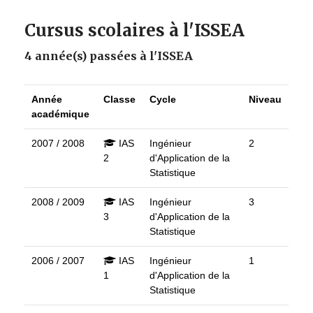
Cursus scolaires à l'ISSEA
4 année(s) passées à l'ISSEA
Année
Classe
Cycle
Niveau
académique
2007 / 2008
IAS
Ingénieur
2
2
d'Application de la
Statistique
2008 / 2009
IAS
Ingénieur
3
3
d'Application de la
Statistique
2006 / 2007
IAS
Ingénieur
1
1
d'Application de la
Statistique