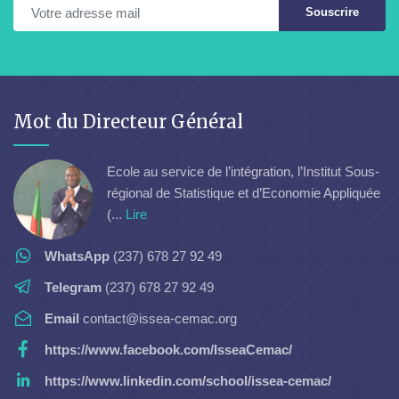
Souscrire
Mot du Directeur Général
Ecole au service de l’intégration, l’Institut Sous-
régional de Statistique et d’Economie Appliquée
(...
Lire
WhatsApp
(237) 678 27 92 49
Telegram
(237) 678 27 92 49
Email
contact@issea-cemac.org
https://www.facebook.com/IsseaCemac/
https://www.linkedin.com/school/issea-cemac/