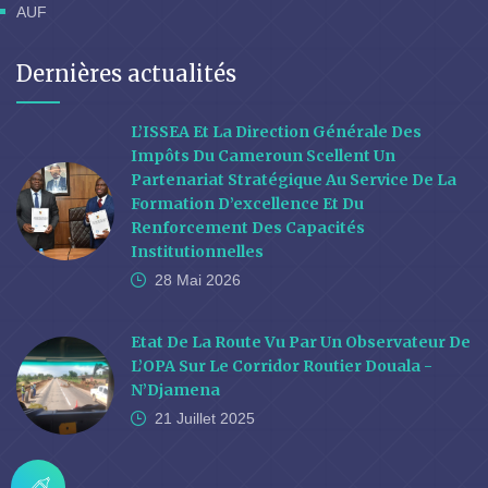
AUF
Dernières actualités
L’ISSEA Et La Direction Générale Des
Impôts Du Cameroun Scellent Un
Partenariat Stratégique Au Service De La
Formation D’excellence Et Du
Renforcement Des Capacités
Institutionnelles
28 Mai
2026
Etat De La Route Vu Par Un Observateur De
L’OPA Sur Le Corridor Routier Douala -
N’Djamena
21 Juillet
2025