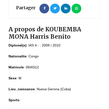
Partager
A propos de KOUBEMBA
MONA Harris Benito
Diplomé(e)
:
IAS 4 - : 2009 / 2010
Nationalite
:
Congo
Matricule
:
06IAS12
Sexe
:
M
Lieu_naissance
:
Nueva Gerona (Cuba)
Sports
: