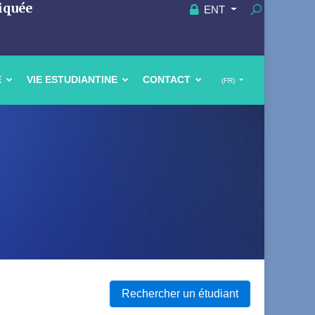
iquée
ENT
E
VIE ESTUDIANTINE
CONTACT
(FR)
Rechercher un étudiant