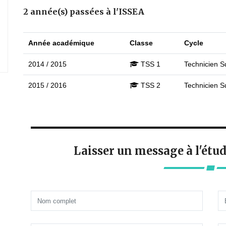
2 année(s) passées à l'ISSEA
Année académique
Classe
Cycle
2014 / 2015
TSS 1
Technicien Su
2015 / 2016
TSS 2
Technicien Su
Laisser un message à l'étu