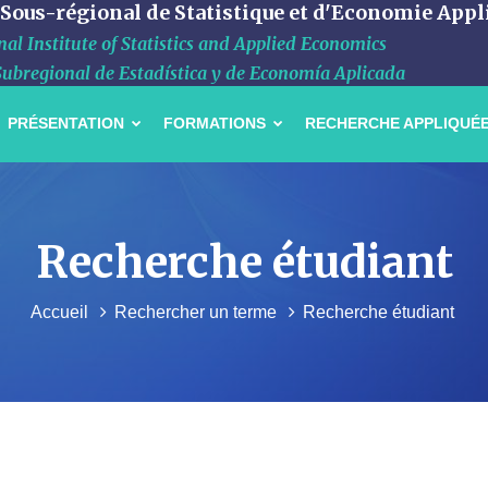
 Sous-régional de Statistique et d'Economie Appl
al Institute of Statistics and Applied Economics
Subregional de Estadística y de Economía Aplicada
PRÉSENTATION
FORMATIONS
RECHERCHE APPLIQUÉ
Recherche étudiant
Accueil
Rechercher un terme
Recherche étudiant