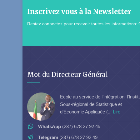
Inscrivez vous à la Newsletter
Restez connectez pour recevoir toutes les informations: 
Mot du Directeur Général
Ecole au service de l’intégration, l’Instit
Sous-régional de Statistique et
d’Economie Appliquée (...
Lire
WhatsApp
(237) 678 27 92 49
Telegram
(237) 678 27 92 49