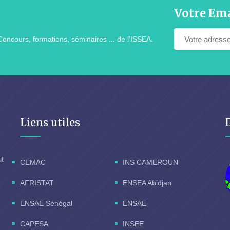
Votre Ema
Concours, formations, séminaires ... de l'ISSEA.
Liens utiles
ut
CEMAC
INS CAMEROUN
AFRISTAT
ENSEA Abidjan
ENSAE Sénégal
ENSAE
CAPESA
INSEE