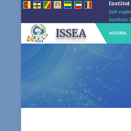
Institut
Sub-region
Instituto 
ISSEA
ACCUEIL