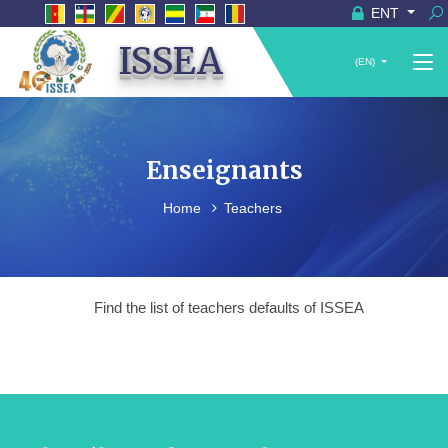
ENT
ISSEA
(EN)
Enseignants
Home
Teachers
Find the list of teachers defaults of ISSEA