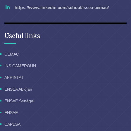
https://www.linkedin.com/school/issea-cemac/
Useful links
CEMAC
INS CAMEROUN
AFRISTAT
ENSEA Abidjan
ENSAE Sénégal
ENSAE
CAPESA