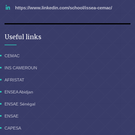
https://www.linkedin.com/school/issea-cemac/
Useful links
CEMAC
INS CAMEROUN
AFRISTAT
ENSEA Abidjan
ENSAE Sénégal
ENSAE
CAPESA