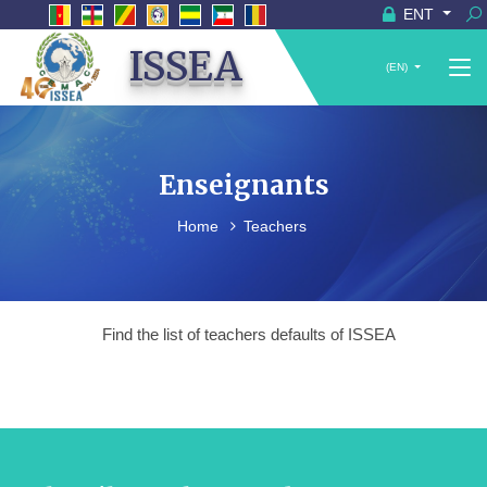
ENT
ISSEA
(EN)
Enseignants
Home
Teachers
Find the list of teachers defaults of ISSEA