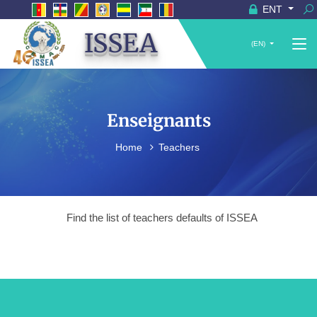
ENT
ISSEA
(EN)
Enseignants
Home
Teachers
Find the list of teachers defaults of ISSEA