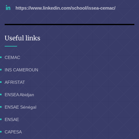
https://www.linkedin.com/school/issea-cemac/
Useful links
CEMAC
INS CAMEROUN
AFRISTAT
ENSEA Abidjan
ENSAE Sénégal
ENSAE
CAPESA