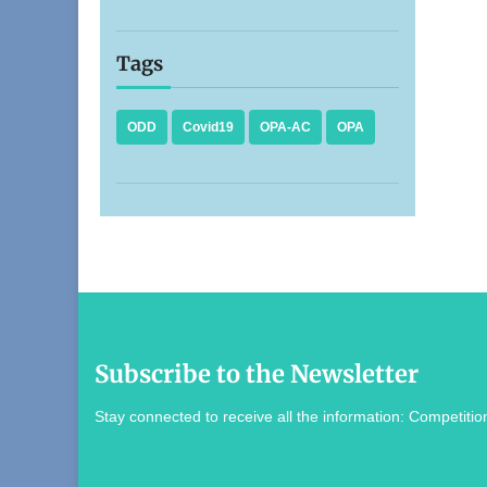
Tags
ODD
Covid19
OPA-AC
OPA
Subscribe to the Newsletter
Stay connected to receive all the information: Competition