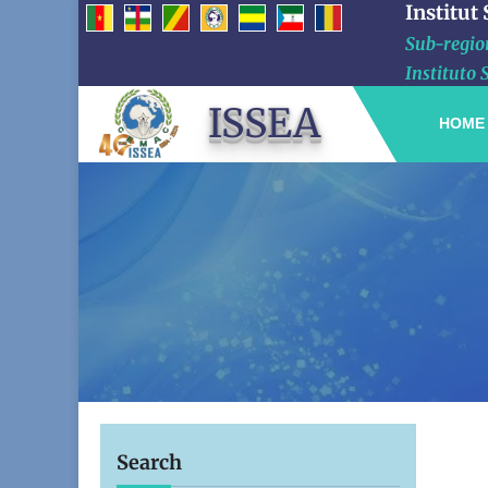
Institut
Sub-region
Instituto 
ISSEA
HOME
Search