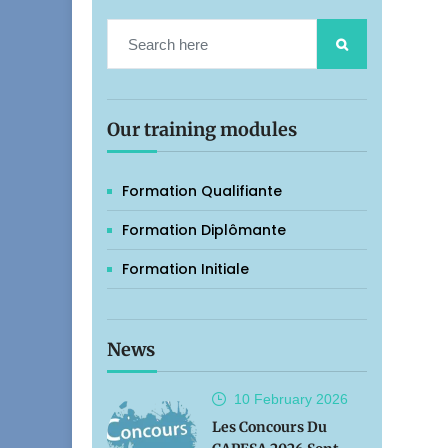
Our training modules
Formation Qualifiante
Formation Diplômante
Formation Initiale
News
10 February
2026
Les Concours Du