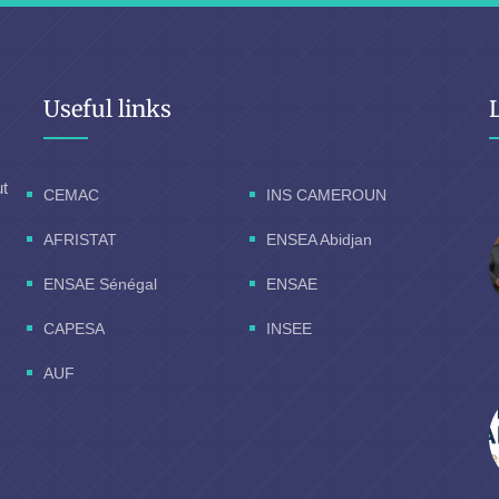
Useful links
ut
CEMAC
INS CAMEROUN
AFRISTAT
ENSEA Abidjan
ENSAE Sénégal
ENSAE
CAPESA
INSEE
AUF