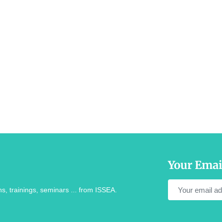
Your Emai
s, trainings, seminars ... from ISSEA.