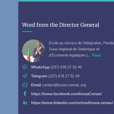
Word from the Director General
Ecole au service de l’intégration, l’Instit
Sous-régional de Statistique et
d’Economie Appliquée (...
Read
WhatsApp
(237) 678 27 92 49
Telegram
(237) 678 27 92 49
Email
contact@issea-cemac.org
https://www.facebook.com/IsseaCemac/
https://www.linkedin.com/school/issea-cemac/