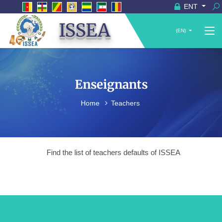
ENT
ISSEA
(EN)
Enseignants
Home
Teachers
Find the list of teachers defaults of ISSEA