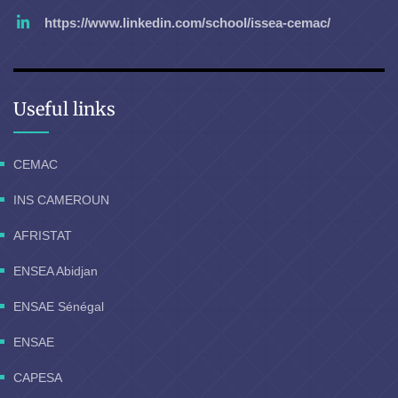
https://www.linkedin.com/school/issea-cemac/
Useful links
CEMAC
INS CAMEROUN
AFRISTAT
ENSEA Abidjan
ENSAE Sénégal
ENSAE
CAPESA