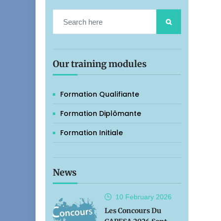
Our training modules
Formation Qualifiante
Formation Diplômante
Formation Initiale
News
10 February
2026
Les Concours Du