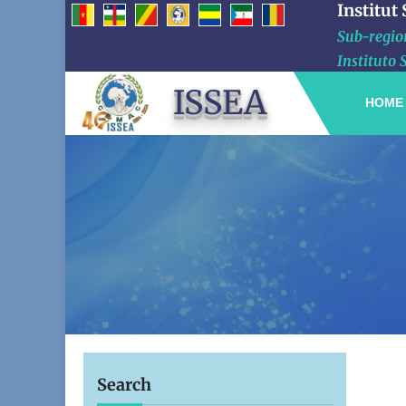
Institut
Sub-region
Instituto 
ISSEA
HOME
Search