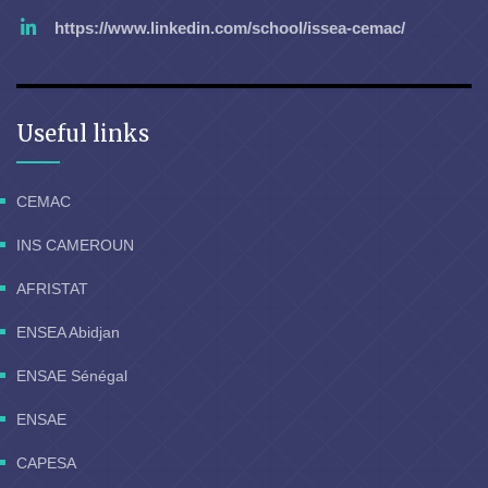
https://www.linkedin.com/school/issea-cemac/
Useful links
CEMAC
INS CAMEROUN
AFRISTAT
ENSEA Abidjan
ENSAE Sénégal
ENSAE
CAPESA