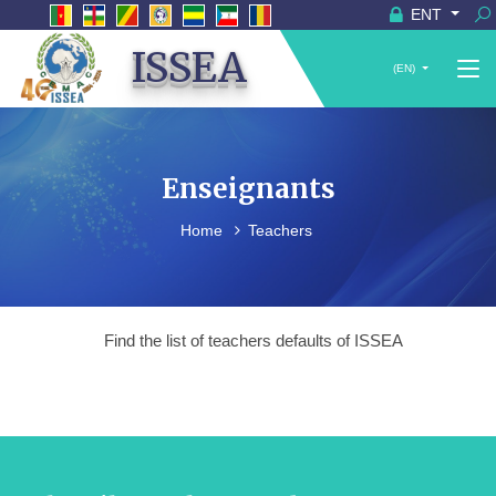
ENT
ISSEA
(EN)
Enseignants
Home
Teachers
Find the list of teachers defaults of ISSEA