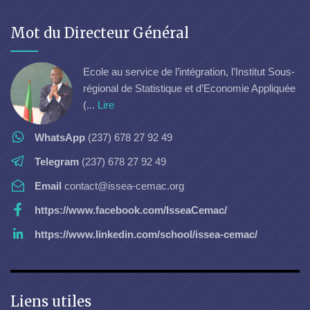
Mot du Directeur Général
Ecole au service de l’intégration, l’Institut Sous-
régional de Statistique et d’Economie Appliquée
(...
Lire
WhatsApp
(237) 678 27 92 49
Telegram
(237) 678 27 92 49
Email
contact@issea-cemac.org
https://www.facebook.com/IsseaCemac/
https://www.linkedin.com/school/issea-cemac/
Liens utiles