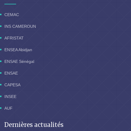
CEMAC
INS CAMEROUN
AFRISTAT
ENSEA Abidjan
ENSAE Sénégal
ENSAE
CAPESA
INSEE
AUF
Dernières actualités