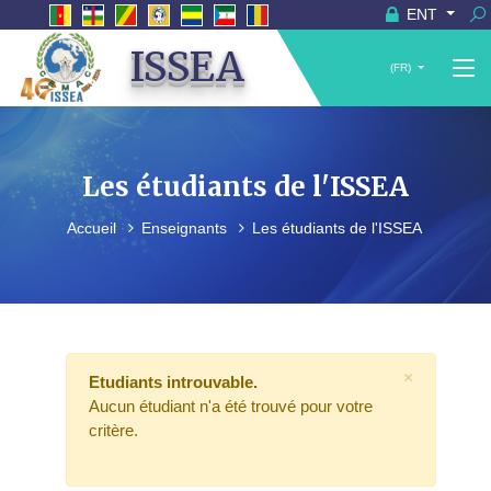
ENT
ISSEA
(FR)
Les étudiants de l'ISSEA
Accueil
Enseignants
Les étudiants de l'ISSEA
×
Etudiants introuvable.
Aucun étudiant n'a été trouvé pour votre
critère.