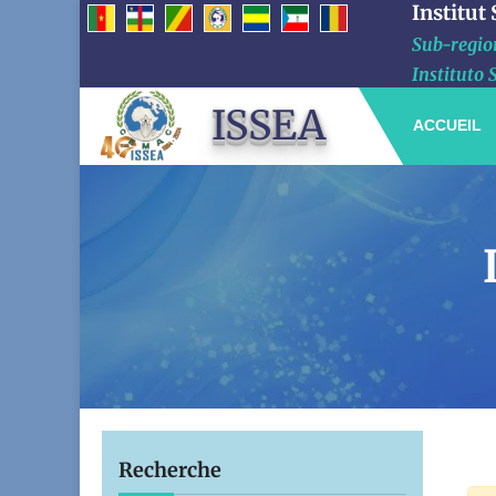
Institut
Sub-region
Instituto 
ISSEA
ACCUEIL
Recherche