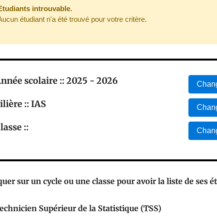
Etudiants introuvable.
Aucun étudiant n'a été trouvé pour votre critère.
nnée scolaire :: 2025 - 2026
Chang
ilière :: IAS
Chang
lasse ::
Chang
quer sur un cycle ou une classe pour avoir la liste de ses é
echnicien Supérieur de la Statistique (TSS)