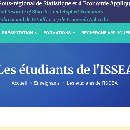
 Sous-régional de Statistique et d'Economie Appliq
al Institute of Statistics and Applied Economics
Subregional de Estadística y de Economía Aplicada
PRÉSENTATION
FORMATIONS
RECHERCHE APPLIQUÉ
Les étudiants de l'ISSE
Accueil
Enseignants
Les étudiants de l'ISSEA