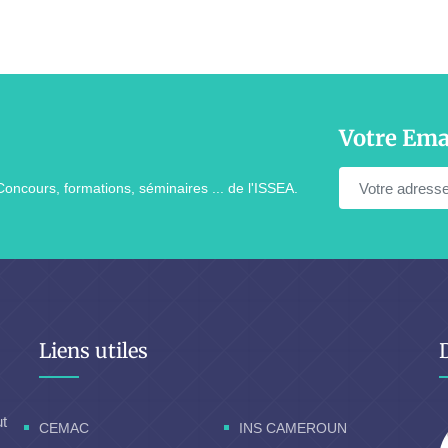
Votre Ema
Concours, formations, séminaires ... de l'ISSEA.
Liens utiles
ut
CEMAC
INS CAMEROUN