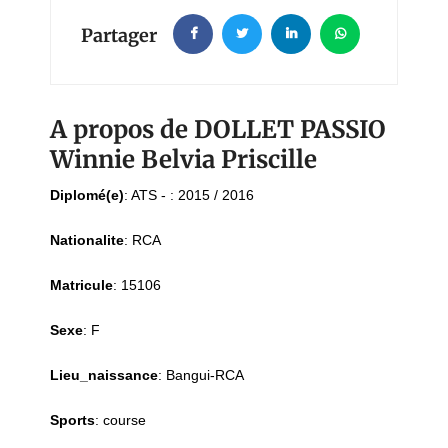
Partager
A propos de DOLLET PASSIO
Winnie Belvia Priscille
Diplomé(e)
:
ATS - : 2015 / 2016
Nationalite
:
RCA
Matricule
:
15106
Sexe
:
F
Lieu_naissance
:
Bangui-RCA
Sports
:
course