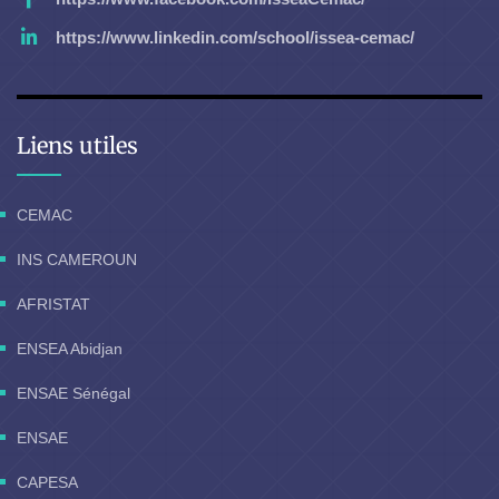
https://www.linkedin.com/school/issea-cemac/
Liens utiles
CEMAC
INS CAMEROUN
AFRISTAT
ENSEA Abidjan
ENSAE Sénégal
ENSAE
CAPESA