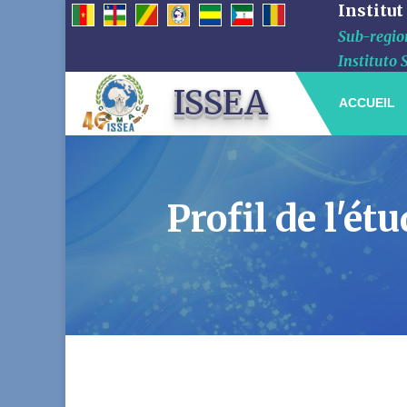
Institut
Sub-region
Instituto 
ISSEA
ACCUEIL
Profil de l