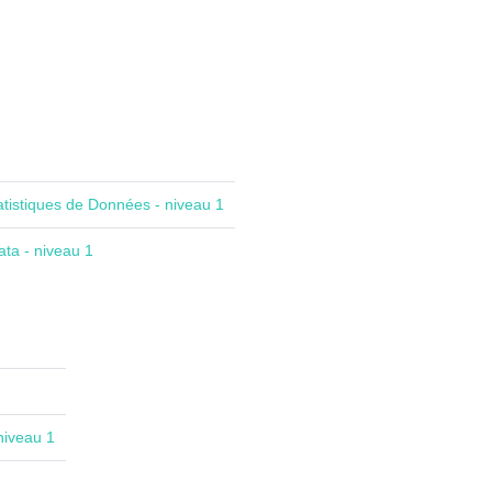
atistiques de Données - niveau 1
ta - niveau 1
niveau 1