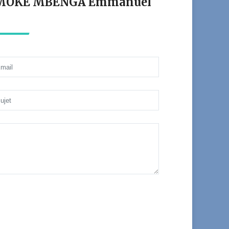
ant MOKE MBENGA Emmanuel