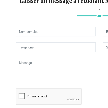
Laisser un message à l'étudi
.