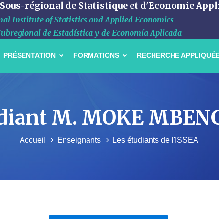
 Sous-régional de Statistique et d'Economie Appl
al Institute of Statistics and Applied Economics
Subregional de Estadística y de Economía Aplicada
PRÉSENTATION
FORMATIONS
RECHERCHE APPLIQUÉ
'étudiant M. MOKE MBE
Accueil
Enseignants
Les étudiants de l'ISSEA