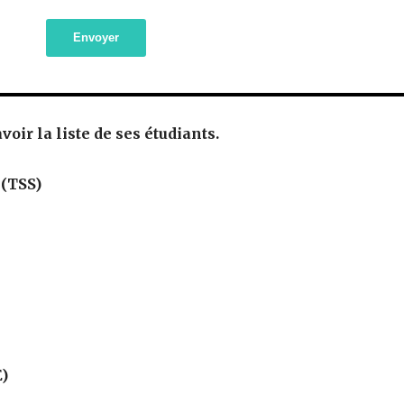
Envoyer
oir la liste de ses étudiants.
 (TSS)
E)