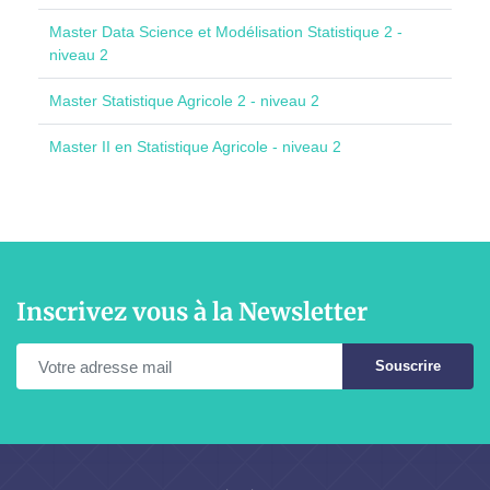
Master Data Science et Modélisation Statistique 2 -
niveau 2
Master Statistique Agricole 2 - niveau 2
Master II en Statistique Agricole - niveau 2
Inscrivez vous à la Newsletter
Souscrire