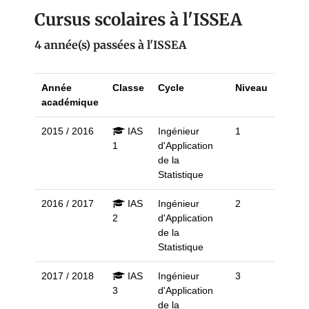
Cursus scolaires à l'ISSEA
4 année(s) passées à l'ISSEA
Année
Classe
Cycle
Niveau
académique
2015 / 2016
IAS
Ingénieur
1
1
d'Application
de la
Statistique
2016 / 2017
IAS
Ingénieur
2
2
d'Application
de la
Statistique
2017 / 2018
IAS
Ingénieur
3
3
d'Application
de la