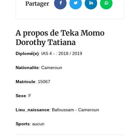
Partager
A propos de Teka Momo
Dorothy Tatiana
Diplomé(e)
:
IAS 4 - : 2018 / 2019
Nationalite
:
Cameroun
Matricule
:
15067
Sexe
:
F
Lieu_naissance
:
Bafoussam - Cameroun
Sports
:
aucun