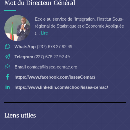
Mot du Directeur Général
Ecole au service de l’intégration, l’Institut Sous-
régional de Statistique et d’Economie Appliquée
(...
Lire
WhatsApp
(237) 678 27 92 49
Telegram
(237) 678 27 92 49
Email
contact@issea-cemac.org
https://www.facebook.com/IsseaCemac/
https://www.linkedin.com/school/issea-cemac/
Liens utiles