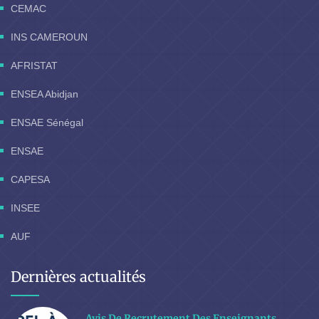
CEMAC
INS CAMEROUN
AFRISTAT
ENSEA Abidjan
ENSAE Sénégal
ENSAE
CAPESA
INSEE
AUF
Dernières actualités
Avis De Recrutement Des Enseignants