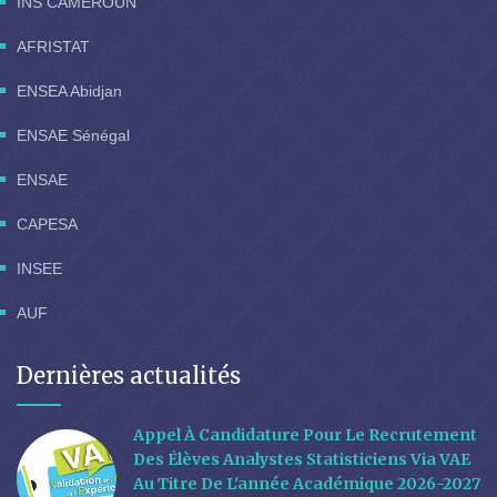
INS CAMEROUN
AFRISTAT
ENSEA Abidjan
ENSAE Sénégal
ENSAE
CAPESA
INSEE
AUF
Dernières actualités
Appel À Candidature Pour Le Recrutement
Des Élèves Analystes Statisticiens Via VAE
Au Titre De L'année Académique 2026-2027