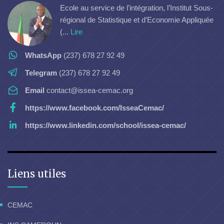
Ecole au service de l’intégration, l’Institut Sous-
régional de Statistique et d’Economie Appliquée
(...
Lire
WhatsApp
(237) 678 27 92 49
Telegram
(237) 678 27 92 49
Email
contact@issea-cemac.org
https://www.facebook.com/IsseaCemac/
https://www.linkedin.com/school/issea-cemac/
Liens utiles
CEMAC