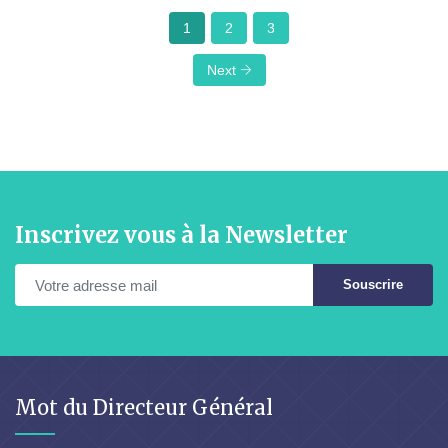
1
2
3
Next
Inscrivez vous à la Newsletter
Souscrire
Mot du Directeur Général