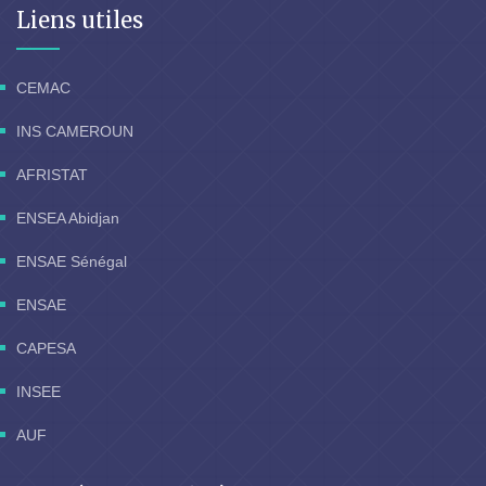
Liens utiles
CEMAC
INS CAMEROUN
AFRISTAT
ENSEA Abidjan
ENSAE Sénégal
ENSAE
CAPESA
INSEE
AUF