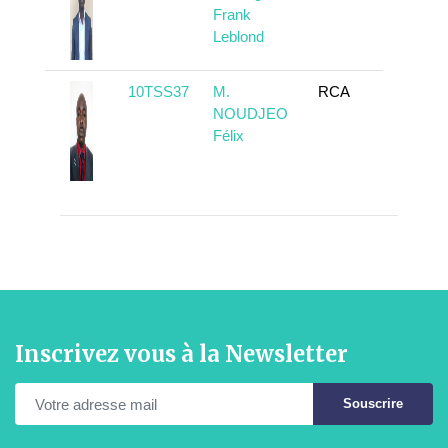
Frank
Leblond
10TSS37
M.
RCA
En sa
NOUDJEO
Félix
Inscrivez vous à la Newsletter
Souscrire