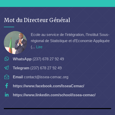
Mot du Directeur Général
Ecole au service de l’intégration, l’Institut Sous-
régional de Statistique et d’Economie Appliquée
(...
Lire
WhatsApp
(237) 678 27 92 49
Telegram
(237) 678 27 92 49
Email
contact@issea-cemac.org
https://www.facebook.com/IsseaCemac/
https://www.linkedin.com/school/issea-cemac/