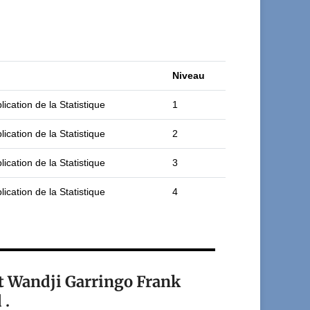
Niveau
ication de la Statistique
1
ication de la Statistique
2
ication de la Statistique
3
ication de la Statistique
4
nt Wandji Garringo Frank
 .