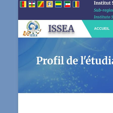
Institut
Sub-region
Instituto 
ISSEA
ACCUEIL
Profil de l'étu