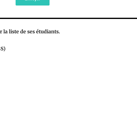
 la liste de ses étudiants.
SS)