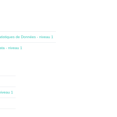
atistiques de Données - niveau 1
ta - niveau 1
niveau 1