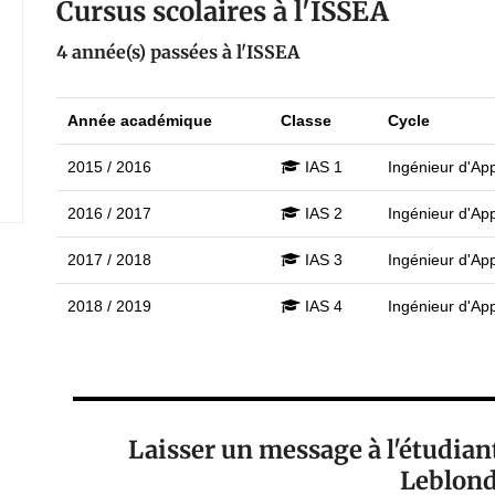
Cursus scolaires à l'ISSEA
4 année(s) passées à l'ISSEA
Année académique
Classe
Cycle
2015 / 2016
IAS 1
Ingénieur d'Appl
2016 / 2017
IAS 2
Ingénieur d'Appl
2017 / 2018
IAS 3
Ingénieur d'Appl
2018 / 2019
IAS 4
Ingénieur d'Appl
Laisser un message à l'étudia
Leblond