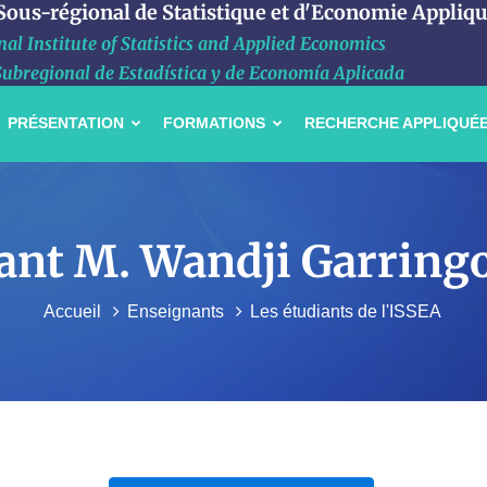
 Sous-régional de Statistique et d'Economie Appliq
al Institute of Statistics and Applied Economics
Subregional de Estadística y de Economía Aplicada
PRÉSENTATION
FORMATIONS
RECHERCHE APPLIQUÉ
diant M. Wandji Garrin
Accueil
Enseignants
Les étudiants de l'ISSEA