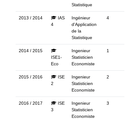
Statistique
2013 / 2014
IAS
Ingénieur
4
4
d'Application
de la
Statistique
2014 / 2015
Ingenieur
1
ISE1-
Statisticien
Eco
Economiste
2015 / 2016
ISE
Ingenieur
2
2
Statisticien
Economiste
2016 / 2017
ISE
Ingenieur
3
3
Statisticien
Economiste