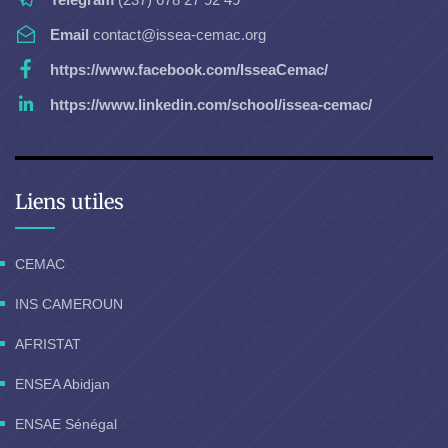
Email
contact@issea-cemac.org
https://www.facebook.com/IsseaCemac/
https://www.linkedin.com/school/issea-cemac/
Liens utiles
CEMAC
INS CAMEROUN
AFRISTAT
ENSEA Abidjan
ENSAE Sénégal