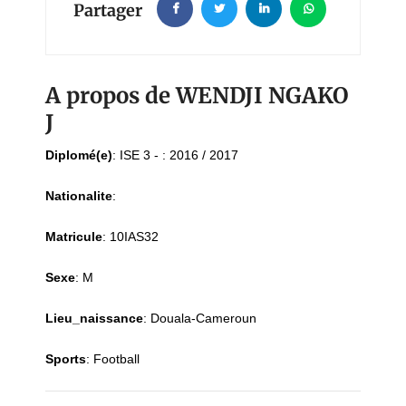
Partager
A propos de WENDJI NGAKO
J
Diplomé(e)
:
ISE 3 - : 2016 / 2017
Nationalite
:
Matricule
:
10IAS32
Sexe
:
M
Lieu_naissance
:
Douala-Cameroun
Sports
:
Football