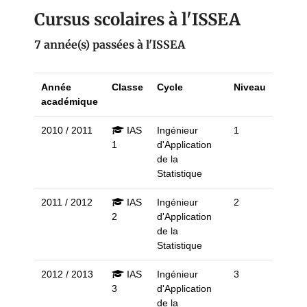
Cursus scolaires à l'ISSEA
7 année(s) passées à l'ISSEA
Année
Classe
Cycle
Niveau
académique
2010 / 2011
IAS
Ingénieur
1
1
d'Application
de la
Statistique
2011 / 2012
IAS
Ingénieur
2
2
d'Application
de la
Statistique
2012 / 2013
IAS
Ingénieur
3
3
d'Application
de la