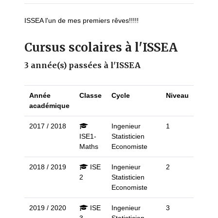
ISSEA l'un de mes premiers rêves!!!!!
Cursus scolaires à l'ISSEA
3 année(s) passées à l'ISSEA
Année
Classe
Cycle
Niveau
académique
2017 / 2018
Ingenieur
1
ISE1-
Statisticien
Maths
Economiste
2018 / 2019
ISE
Ingenieur
2
2
Statisticien
Economiste
2019 / 2020
ISE
Ingenieur
3