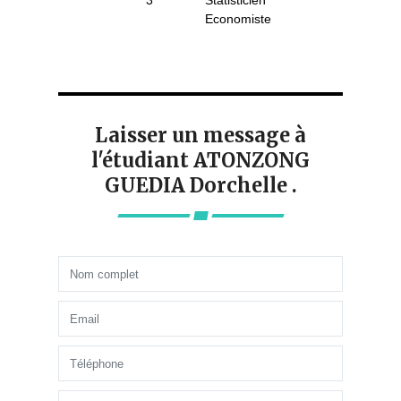
3
Statisticien
Economiste
Laisser un message à
l'étudiant ATONZONG
GUEDIA Dorchelle .