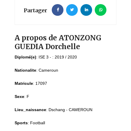
Partager
A propos de ATONZONG
GUEDIA Dorchelle
Diplomé(e)
:
ISE 3 - : 2019 / 2020
Nationalite
:
Cameroun
Matricule
:
17097
Sexe
:
F
Lieu_naissance
:
Dschang - CAMEROUN
Sports
:
Football