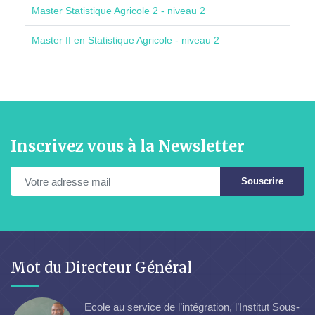
Master Statistique Agricole 2 - niveau 2
Master II en Statistique Agricole - niveau 2
Inscrivez vous à la Newsletter
Souscrire
Mot du Directeur Général
Ecole au service de l’intégration, l’Institut Sous-