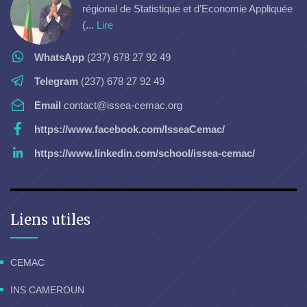
régional de Statistique et d’Economie Appliquée
(...
Lire
WhatsApp
(237) 678 27 92 49
Telegram
(237) 678 27 92 49
Email
contact@issea-cemac.org
https://www.facebook.com/IsseaCemac/
https://www.linkedin.com/school/issea-cemac/
Liens utiles
CEMAC
INS CAMEROUN