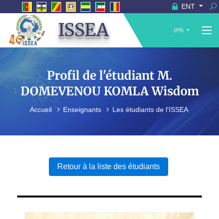
ENT
ISSEA
(FR)
Profil de l'étudiant M.
DOMEVENOU KOMLA Wisdom
Accueil
Enseignants
Les étudiants de l'ISSEA
Retour à la liste des étudiants