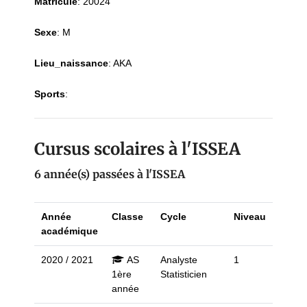
Matricule
:
20024
Sexe
:
M
Lieu_naissance
:
AKA
Sports
:
Cursus scolaires à l'ISSEA
6 année(s) passées à l'ISSEA
Année
Classe
Cycle
Niveau
académique
2020 / 2021
AS
Analyste
1
1ère
Statisticien
année