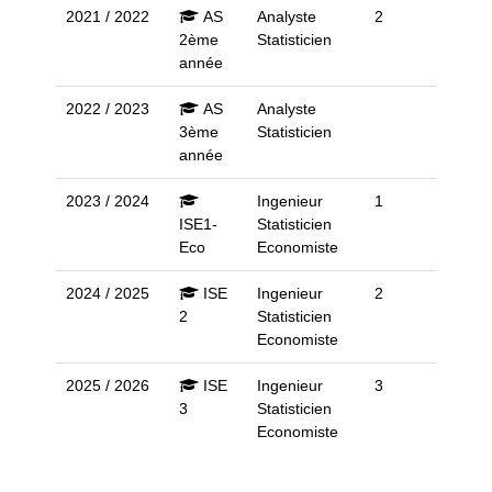
2021 / 2022
AS
Analyste
2
2ème
Statisticien
année
2022 / 2023
AS
Analyste
3ème
Statisticien
année
2023 / 2024
Ingenieur
1
ISE1-
Statisticien
Eco
Economiste
2024 / 2025
ISE
Ingenieur
2
2
Statisticien
Economiste
2025 / 2026
ISE
Ingenieur
3
3
Statisticien
Economiste