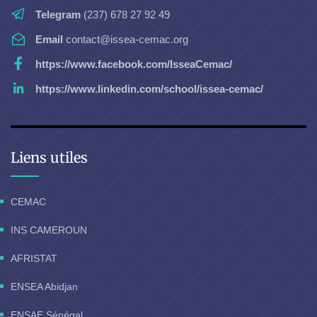
Telegram
(237) 678 27 92 49
Email
contact@issea-cemac.org
https://www.facebook.com/IsseaCemac/
https://www.linkedin.com/school/issea-cemac/
Liens utiles
CEMAC
INS CAMEROUN
AFRISTAT
ENSEA Abidjan
ENSAE Sénégal