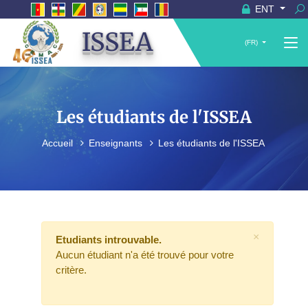
ENT
ISSEA
(FR)
Les étudiants de l'ISSEA
Accueil
Enseignants
Les étudiants de l'ISSEA
×
Etudiants introuvable.
Aucun étudiant n'a été trouvé pour votre
critère.