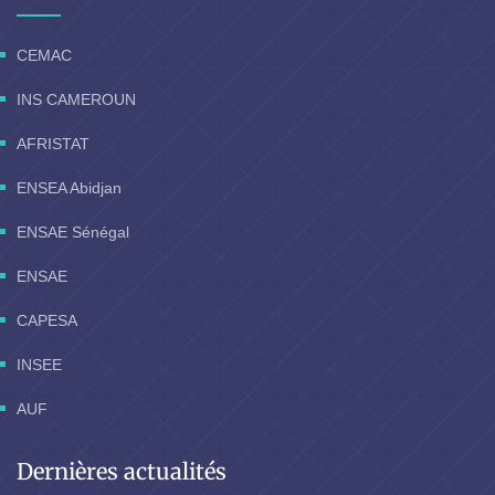
CEMAC
INS CAMEROUN
AFRISTAT
ENSEA Abidjan
ENSAE Sénégal
ENSAE
CAPESA
INSEE
AUF
Dernières actualités