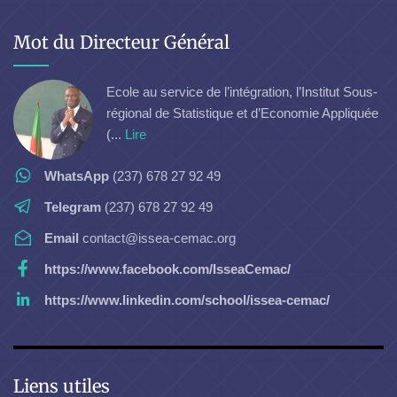
Mot du Directeur Général
Ecole au service de l’intégration, l’Institut Sous-
régional de Statistique et d’Economie Appliquée
(...
Lire
WhatsApp
(237) 678 27 92 49
Telegram
(237) 678 27 92 49
Email
contact@issea-cemac.org
https://www.facebook.com/IsseaCemac/
https://www.linkedin.com/school/issea-cemac/
Liens utiles