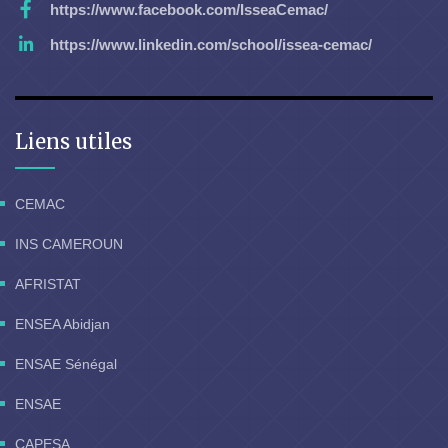
https://www.facebook.com/IsseaCemac/
https://www.linkedin.com/school/issea-cemac/
Liens utiles
CEMAC
INS CAMEROUN
AFRISTAT
ENSEA Abidjan
ENSAE Sénégal
ENSAE
CAPESA