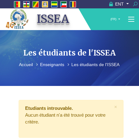
ENT
ISSEA
(FR)
Les étudiants de l'ISSEA
Accueil
Enseignants
Les étudiants de l'ISSEA
×
Etudiants introuvable.
Aucun étudiant n'a été trouvé pour votre
critère.