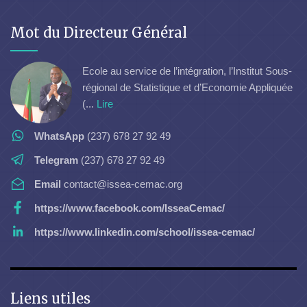
Mot du Directeur Général
Ecole au service de l’intégration, l’Institut Sous-
régional de Statistique et d’Economie Appliquée
(...
Lire
WhatsApp
(237) 678 27 92 49
Telegram
(237) 678 27 92 49
Email
contact@issea-cemac.org
https://www.facebook.com/IsseaCemac/
https://www.linkedin.com/school/issea-cemac/
Liens utiles