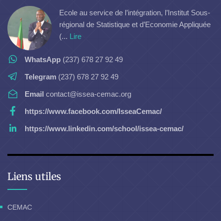
Ecole au service de l’intégration, l’Institut Sous-
régional de Statistique et d’Economie Appliquée
(...
Lire
WhatsApp
(237) 678 27 92 49
Telegram
(237) 678 27 92 49
Email
contact@issea-cemac.org
https://www.facebook.com/IsseaCemac/
https://www.linkedin.com/school/issea-cemac/
Liens utiles
CEMAC