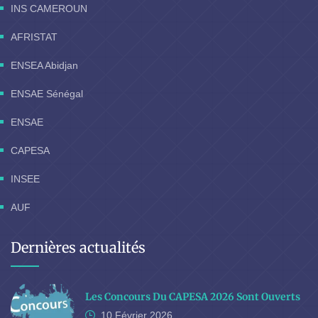
INS CAMEROUN
AFRISTAT
ENSEA Abidjan
ENSAE Sénégal
ENSAE
CAPESA
INSEE
AUF
Dernières actualités
Les Concours Du CAPESA 2026 Sont Ouverts
10 Février
2026