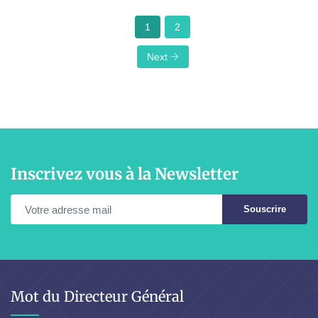
1
2
Next
Inscrivez vous à la Newsletter
Souscrire
Mot du Directeur Général