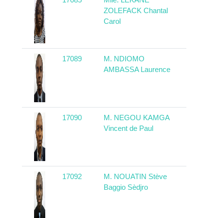
ZOLEFACK Chantal
Carol
17089
M. NDIOMO
Camerou
AMBASSA Laurence
17090
M. NEGOU KAMGA
Camerou
Vincent de Paul
17092
M. NOUATIN Stève
Bénin
Baggio Sèdjro