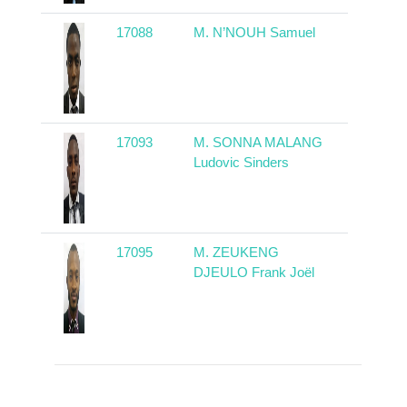
17088
M. N’NOUH Samuel
Camerou
17093
M. SONNA MALANG
Camerou
Ludovic Sinders
17095
M. ZEUKENG
Camerou
DJEULO Frank Joël