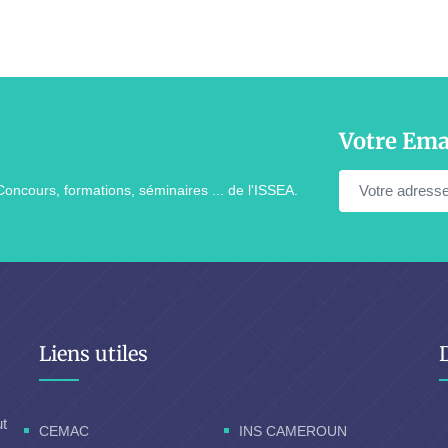
Votre Ema
Concours, formations, séminaires ... de l'ISSEA.
Liens utiles
ut
CEMAC
INS CAMEROUN