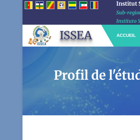
Institut
Sub-region
Instituto 
ISSEA
ACCUEIL
Profil de l'