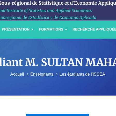
 Sous-régional de Statistique et d'Economie Appliq
al Institute of Statistics and Applied Economics
Subregional de Estadística y de Economía Aplicada
PRÉSENTATION
FORMATIONS
RECHERCHE APPLIQUÉ
étudiant M. SULTAN M
Accueil
Enseignants
Les étudiants de l'ISSEA