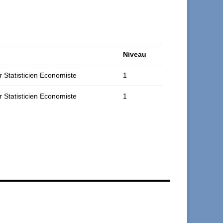
Niveau
r Statisticien Economiste
1
r Statisticien Economiste
1