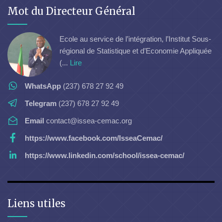
Mot du Directeur Général
Ecole au service de l’intégration, l’Institut Sous-
régional de Statistique et d’Economie Appliquée
(...
Lire
WhatsApp
(237) 678 27 92 49
Telegram
(237) 678 27 92 49
Email
contact@issea-cemac.org
https://www.facebook.com/IsseaCemac/
https://www.linkedin.com/school/issea-cemac/
Liens utiles