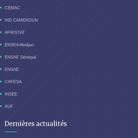
CEMAC
INS CAMEROUN
AFRISTAT
ENSEA Abidjan
ENSAE Sénégal
ENSAE
CAPESA
INSEE
AUF
Dernières actualités