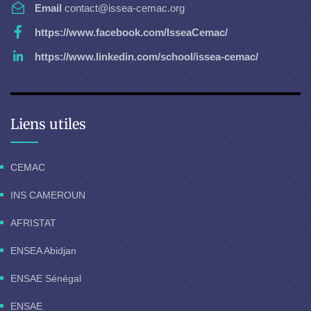
Email
contact@issea-cemac.org
https://www.facebook.com/IsseaCemac/
https://www.linkedin.com/school/issea-cemac/
Liens utiles
CEMAC
INS CAMEROUN
AFRISTAT
ENSEA Abidjan
ENSAE Sénégal
ENSAE