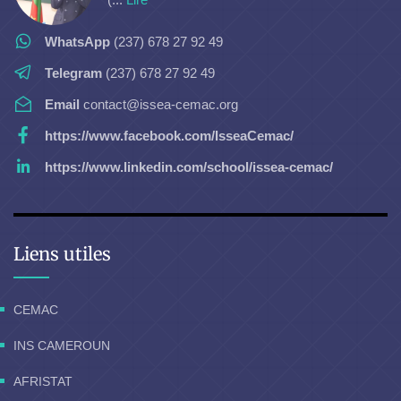
WhatsApp
(237) 678 27 92 49
Telegram
(237) 678 27 92 49
Email
contact@issea-cemac.org
https://www.facebook.com/IsseaCemac/
https://www.linkedin.com/school/issea-cemac/
Liens utiles
CEMAC
INS CAMEROUN
AFRISTAT