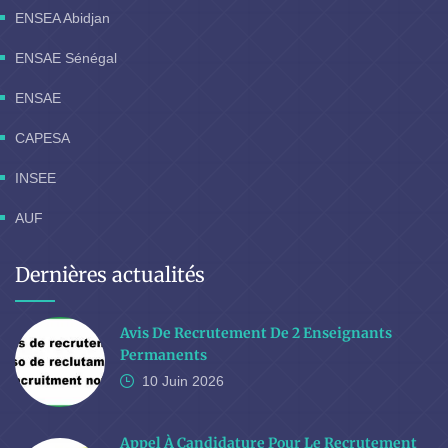
ENSEA Abidjan
ENSAE Sénégal
ENSAE
CAPESA
INSEE
AUF
Dernières actualités
Avis De Recrutement De 2 Enseignants
Permanents
10 Juin
2026
Appel À Candidature Pour Le Recrutement