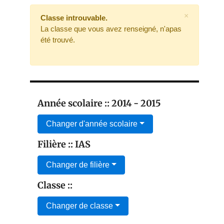
×
Classe introuvable.
La classe que vous avez renseigné, n'apas
été trouvé.
Année scolaire :: 2014 - 2015
Changer d'année scolaire
Filière :: IAS
Changer de filière
Classe ::
Changer de classe