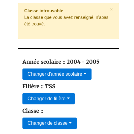
×
Classe introuvable.
La classe que vous avez renseigné, n'apas
été trouvé.
Année scolaire :: 2004 - 2005
Changer d'année scolaire
Filière :: TSS
Changer de filière
Classe ::
Changer de classe