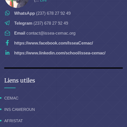
WhatsApp
(237) 678 27 92 49
Telegram
(237) 678 27 92 49
Email
contact@issea-cemac.org
https://www.facebook.com/IsseaCemac/
https://www.linkedin.com/school/issea-cemac/
Liens utiles
CEMAC
INS CAMEROUN
AFRISTAT