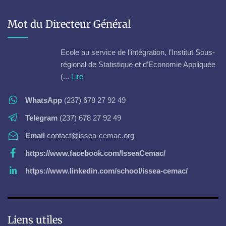
Mot du Directeur Général
Ecole au service de l’intégration, l’Institut Sous-
régional de Statistique et d’Economie Appliquée
(...
Lire
WhatsApp
(237) 678 27 92 49
Telegram
(237) 678 27 92 49
Email
contact@issea-cemac.org
https://www.facebook.com/IsseaCemac/
https://www.linkedin.com/school/issea-cemac/
Liens utiles