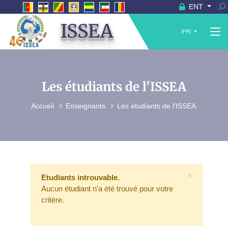
ENT
ISSEA
(FR)
Les étudiants de l'ISSEA
Accueil
Enseignants
Les étudiants de l'ISSEA
×
Etudiants introuvable.
Aucun étudiant n'a été trouvé pour votre
critère.