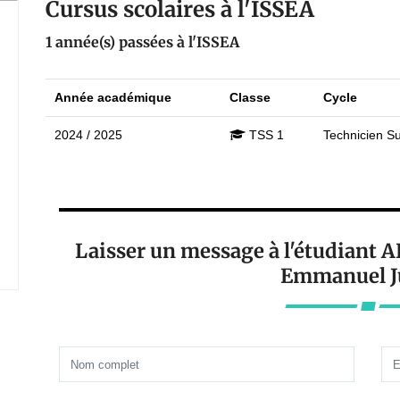
Cursus scolaires à l'ISSEA
1 année(s) passées à l'ISSEA
Année académique
Classe
Cycle
2024 / 2025
TSS 1
Technicien Su
Laisser un message à l'étudian
Emmanuel J