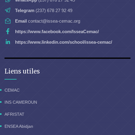
Telegram
(237) 678 27 92 49
Email
contact@issea-cemac.org
https://www.facebook.com/IsseaCemac/
https://www.linkedin.com/school/issea-cemac/
Liens utiles
CEMAC
INS CAMEROUN
AFRISTAT
ENSEA Abidjan