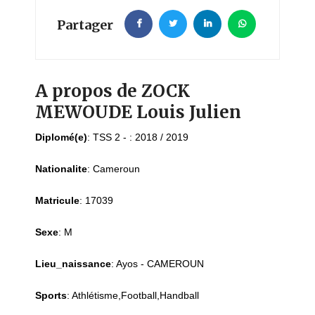
Partager
A propos de ZOCK
MEWOUDE Louis Julien
Diplomé(e)
:
TSS 2 - : 2018 / 2019
Nationalite
:
Cameroun
Matricule
:
17039
Sexe
:
M
Lieu_naissance
:
Ayos - CAMEROUN
Sports
:
Athlétisme,Football,Handball