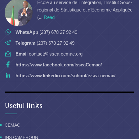
Ecole au service de l’intégration, l’Institut Sous-
régional de Statistique et d’Economie Appliquée
(...
Read
WhatsApp
(237) 678 27 92 49
Telegram
(237) 678 27 92 49
Email
contact@issea-cemac.org
https://www.facebook.com/IsseaCemac/
https://www.linkedin.com/school/issea-cemac/
Useful links
CEMAC
INS CAMEROUN