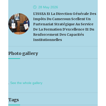
28 May
2026
L’ISSEA Et La Direction Générale Des
Impôts Du Cameroun Scellent Un
Partenariat Stratégique Au Service
De La Formation D’excellence Et Du
Renforcement Des Capacités
Institutionnelles
Photo gallery
.
See the whole gallery
Tags