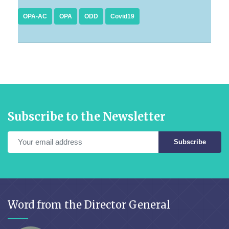
OPA-AC
OPA
ODD
Covid19
Subscribe to the Newsletter
Subscribe
Word from the Director General