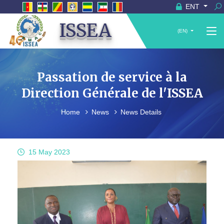
ENT
ISSEA
(EN)
Passation de service à la
Direction Générale de l'ISSEA
Home
News
News Details
15 May
2023