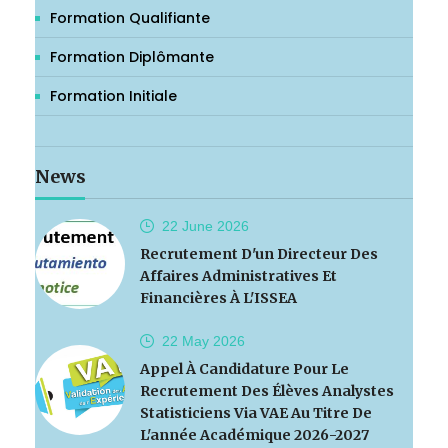
Formation Qualifiante
Formation Diplômante
Formation Initiale
News
22 June
2026
Recrutement D'un Directeur Des
Affaires Administratives Et
Financières À L'ISSEA
22 May
2026
Appel À Candidature Pour Le
Recrutement Des Élèves Analystes
Statisticiens Via VAE Au Titre De
L'année Académique 2026-2027