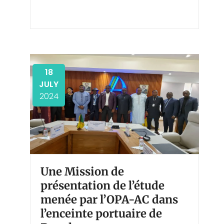
18
JULY
2024
Une Mission de
présentation de l’étude
menée par l’OPA-AC dans
l’enceinte portuaire de