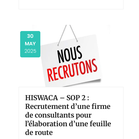
30
MAY
2025
HISWACA – SOP 2 :
Recrutement d’une firme
de consultants pour
l’élaboration d’une feuille
de route