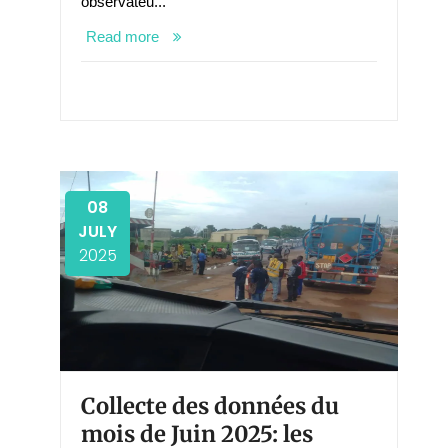
observateu...
Read more
08
JULY
2025
Collecte des données du
mois de Juin 2025: les