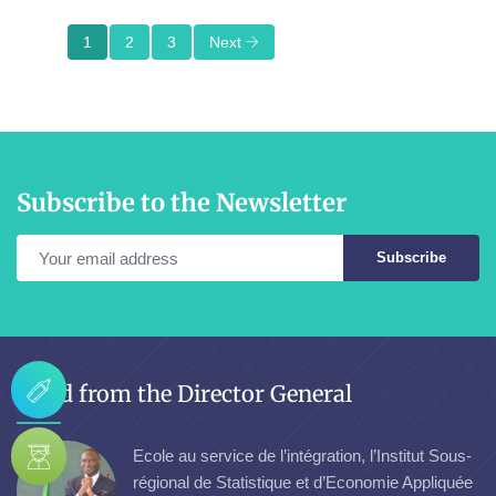
1
2
3
Next
Subscribe to the Newsletter
Subscribe
Word from the Director General
Ecole au service de l’intégration, l’Institut Sous-
régional de Statistique et d’Economie Appliquée