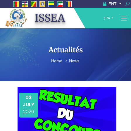
ENT
ISSEA
(EN)
Actualités
Home
News
03
JULY
2026