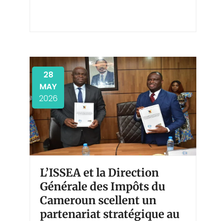
28
MAY
2026
L’ISSEA et la Direction
Générale des Impôts du
Cameroun scellent un
partenariat stratégique au