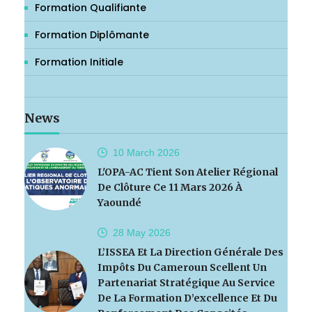
Formation Qualifiante
Formation Diplômante
Formation Initiale
News
10 March
2026
L'OPA-AC Tient Son Atelier Régional
De Clôture Ce 11 Mars 2026 À
Yaoundé
28 May
2026
L’ISSEA Et La Direction Générale Des
Impôts Du Cameroun Scellent Un
Partenariat Stratégique Au Service
De La Formation D’excellence Et Du