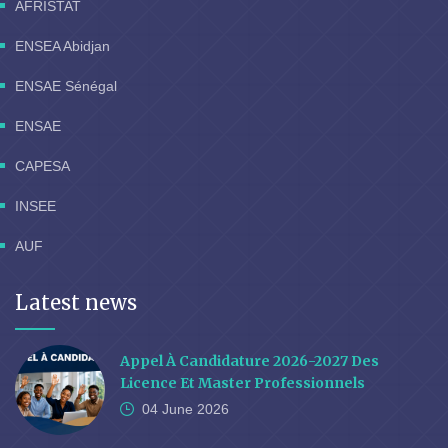
AFRISTAT
ENSEA Abidjan
ENSAE Sénégal
ENSAE
CAPESA
INSEE
AUF
Latest news
Appel À Candidature 2026-2027 Des
Licence Et Master Professionnels
04 June
2026