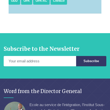
ODD
OPA
OPA-AC
Covid19
Subscribe to the Newsletter
Subscribe
Word from the Director General
Ecole au service de l’intégration, l’Institut Sous-