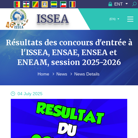
ENT
ISSEA
(EN)
Résultats des concours d'entrée à
l'ISSEA, ENSAE, ENSEA et
ENEAM, session 2025-2026
Home
News
News Details
04 July
2025