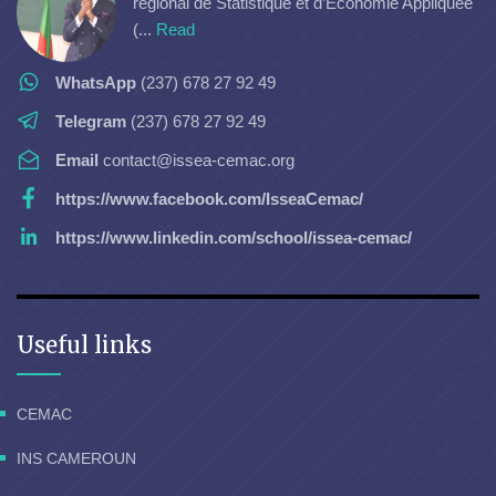
régional de Statistique et d’Economie Appliquée
(...
Read
WhatsApp
(237) 678 27 92 49
Telegram
(237) 678 27 92 49
Email
contact@issea-cemac.org
https://www.facebook.com/IsseaCemac/
https://www.linkedin.com/school/issea-cemac/
Useful links
CEMAC
INS CAMEROUN