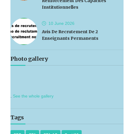
Renforcement Des Capacités
Institutionnelles
10 June
2026
Avis De Recrutement De 2
Enseignants Permanents
Photo gallery
.
See the whole gallery
Tags