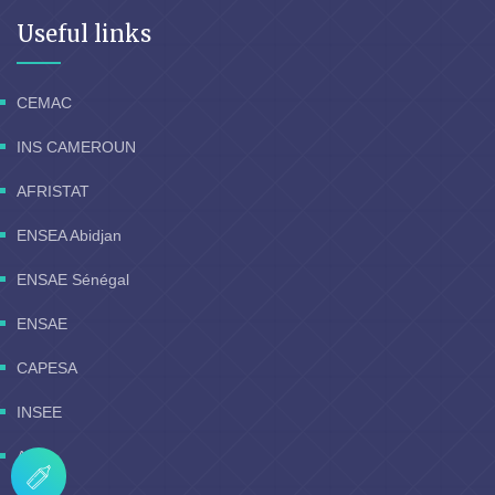
Useful links
CEMAC
INS CAMEROUN
AFRISTAT
ENSEA Abidjan
ENSAE Sénégal
ENSAE
CAPESA
INSEE
AUF