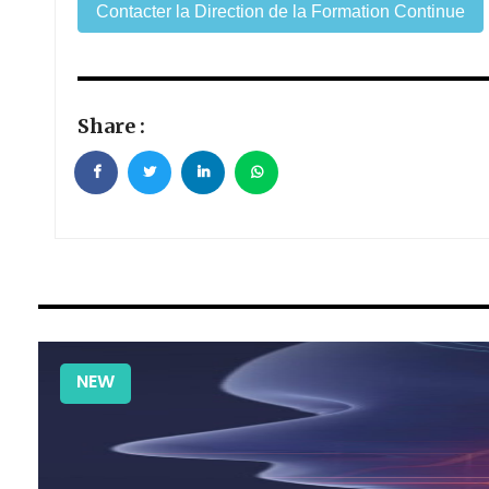
Contacter la Direction de la Formation Continue
Share :
NEW