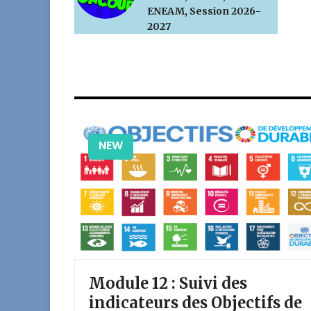
ENEAM, Session 2026-
2027
NEW
Module 12 : Suivi des
ise
indicateurs des Objectifs de