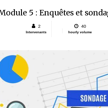
Module 5 : Enquêtes et sonda
2
40
Intervenants
hourly volume