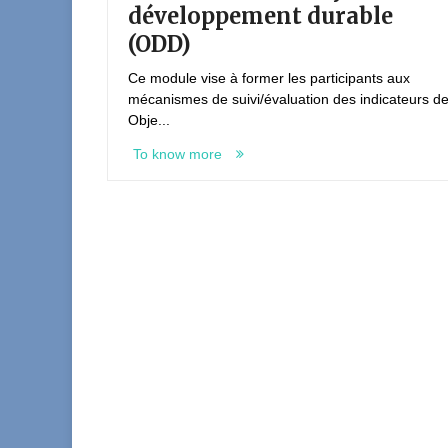
développement durable
ts aux
(ODD)
mprend...
Ce module vise à former les participants aux
mécanismes de suivi/évaluation des indicateurs d
Obje...
To know more