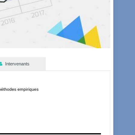
Intervenants
 méthodes empiriques