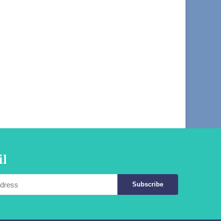
il
Subscribe