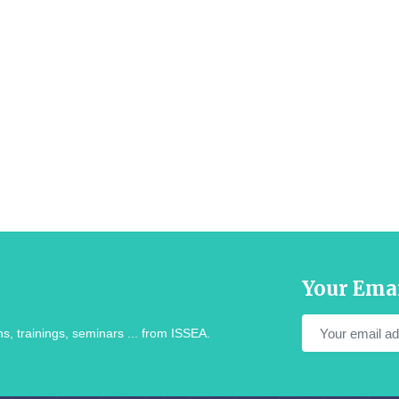
Your Ema
s, trainings, seminars ... from ISSEA.