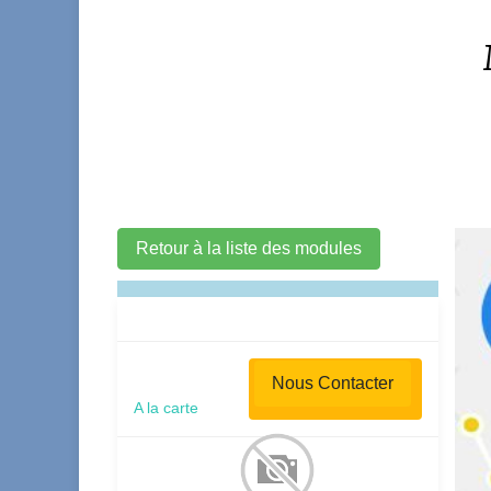
Retour à la liste des modules
Nous Contacter
A la carte