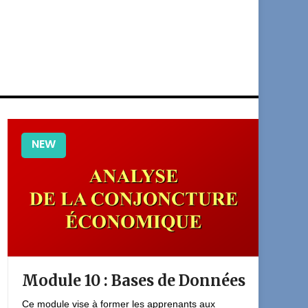
NEW
Module 10 : Bases de Données
M
M
Ce module vise à former les apprenants aux