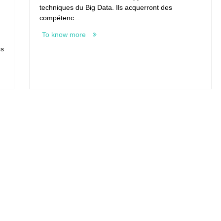
techniques du Big Data. Ils acquerront des
compétenc...
To know more
es